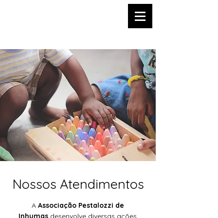
Associação
de Inhumas
Nossos Atendimentos
A
Associação Pestalozzi de
Inhumas
desenvolve diversas ações